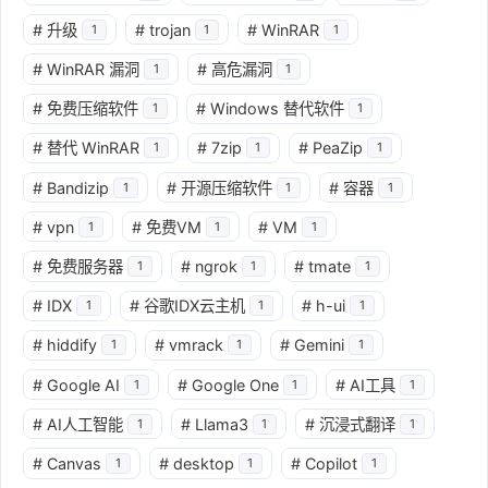
#
升级
#
trojan
#
WinRAR
1
1
1
#
WinRAR 漏洞
#
高危漏洞
1
1
#
免费压缩软件
#
Windows 替代软件
1
1
#
替代 WinRAR
#
7zip
#
PeaZip
1
1
1
#
Bandizip
#
开源压缩软件
#
容器
1
1
1
#
vpn
#
免费VM
#
VM
1
1
1
#
免费服务器
#
ngrok
#
tmate
1
1
1
#
IDX
#
谷歌IDX云主机
#
h-ui
1
1
1
#
hiddify
#
vmrack
#
Gemini
1
1
1
#
Google AI
#
Google One
#
AI工具
1
1
1
#
AI人工智能
#
Llama3
#
沉浸式翻译
1
1
1
#
Canvas
#
desktop
#
Copilot
1
1
1