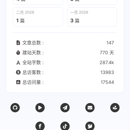
二月 2026
一月 2026
1
3
篇
篇
文章总数 :
147
建站天数 :
770 天
全站字数 :
287.4k
总访客数 :
13983
总访问量 :
17544