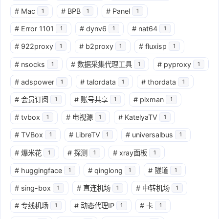
#
Mac
#
BPB
#
Panel
1
1
1
#
Error 1101
#
dynv6
#
nat64
1
1
1
#
922proxy
#
b2proxy
#
fluxisp
1
1
1
#
nsocks
#
数据采集代理工具
#
pyproxy
1
1
1
#
adspower
#
talordata
#
thordata
1
1
1
#
会员订阅
#
账号共享
#
pixman
1
1
1
#
tvbox
#
电视源
#
KatelyaTV
1
1
1
#
TVBox
#
LibreTV
#
universalbus
1
1
1
#
爆米花
#
探测
#
xray面板
1
1
1
#
huggingface
#
qinglong
#
隧道
1
1
1
#
sing-box
#
直连机场
#
中转机场
1
1
1
#
专线机场
#
动态代理IP
#
卡
1
1
1