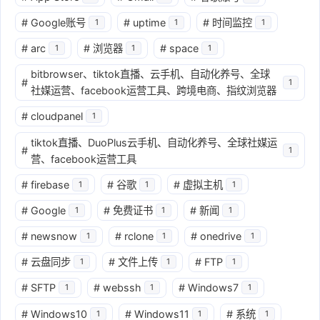
#
Google账号
#
uptime
#
时间监控
1
1
1
#
arc
#
浏览器
#
space
1
1
1
bitbrowser、tiktok直播、云手机、自动化养号、全球
#
1
社媒运营、facebook运营工具、跨境电商、指纹浏览器
#
cloudpanel
1
tiktok直播、DuoPlus云手机、自动化养号、全球社媒运
#
1
营、facebook运营工具
#
firebase
#
谷歌
#
虚拟主机
1
1
1
#
Google
#
免费证书
#
新闻
1
1
1
#
newsnow
#
rclone
#
onedrive
1
1
1
#
云盘同步
#
文件上传
#
FTP
1
1
1
#
SFTP
#
webssh
#
Windows7
1
1
1
#
Windows10
#
Windows11
#
系统
1
1
1